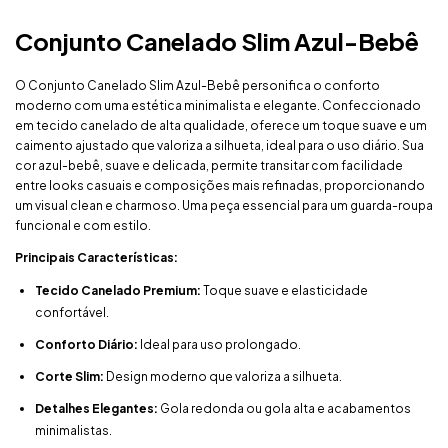
Conjunto Canelado Slim Azul-Bebê
O Conjunto Canelado Slim Azul-Bebê personifica o conforto
moderno com uma estética minimalista e elegante. Confeccionado
em tecido canelado de alta qualidade, oferece um toque suave e um
caimento ajustado que valoriza a silhueta, ideal para o uso diário. Sua
cor azul-bebê, suave e delicada, permite transitar com facilidade
entre looks casuais e composições mais refinadas, proporcionando
um visual clean e charmoso. Uma peça essencial para um guarda-roupa
funcional e com estilo.
Principais Características:
Tecido Canelado Premium:
Toque suave e elasticidade
confortável.
Conforto Diário:
Ideal para uso prolongado.
Corte Slim:
Design moderno que valoriza a silhueta.
Detalhes Elegantes:
Gola redonda ou gola alta e acabamentos
minimalistas.