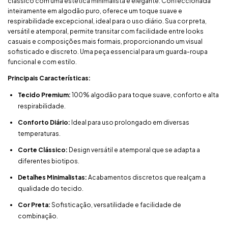
clássico com uma estética minimalista e elegante. Confeccionada
inteiramente em algodão puro, oferece um toque suave e
respirabilidade excepcional, ideal para o uso diário. Sua cor preta,
versátil e atemporal, permite transitar com facilidade entre looks
casuais e composições mais formais, proporcionando um visual
sofisticado e discreto. Uma peça essencial para um guarda-roupa
funcional e com estilo.
Principais Características:
Tecido Premium:
100% algodão para toque suave, conforto e alta
respirabilidade.
Conforto Diário:
Ideal para uso prolongado em diversas
temperaturas.
Corte Clássico:
Design versátil e atemporal que se adapta a
diferentes biotipos.
Detalhes Minimalistas:
Acabamentos discretos que realçam a
qualidade do tecido.
Cor Preta:
Sofisticação, versatilidade e facilidade de
combinação.