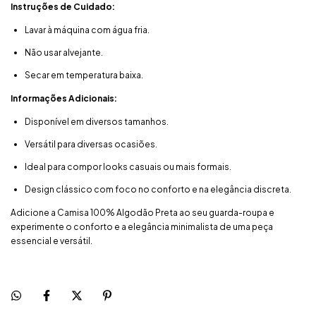
Instruções de Cuidado:
Lavar à máquina com água fria.
Não usar alvejante.
Secar em temperatura baixa.
Informações Adicionais:
Disponível em diversos tamanhos.
Versátil para diversas ocasiões.
Ideal para compor looks casuais ou mais formais.
Design clássico com foco no conforto e na elegância discreta.
Adicione a Camisa 100% Algodão Preta ao seu guarda-roupa e
experimente o conforto e a elegância minimalista de uma peça
essencial e versátil.