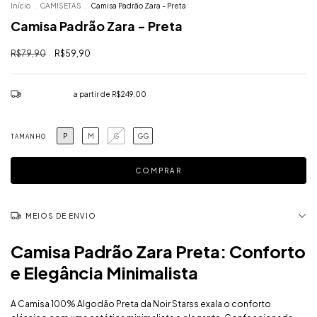
Início
.
CAMISETAS
.
Camisa Padrão Zara - Preta
Camisa Padrão Zara - Preta
R$79,90
R$59,90
Frete grátis
a partir de
R$249,00
P
M
G
GG
TAMANHO
MEIOS DE ENVIO
Camisa Padrão Zara Preta: Conforto
e Elegância Minimalista
A Camisa 100% Algodão Preta da Noir Starss exala o conforto